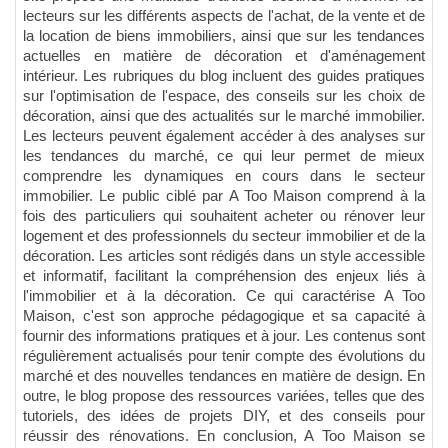
lecteurs sur les différents aspects de l'achat, de la vente et de
la location de biens immobiliers, ainsi que sur les tendances
actuelles en matière de décoration et d'aménagement
intérieur. Les rubriques du blog incluent des guides pratiques
sur l'optimisation de l'espace, des conseils sur les choix de
décoration, ainsi que des actualités sur le marché immobilier.
Les lecteurs peuvent également accéder à des analyses sur
les tendances du marché, ce qui leur permet de mieux
comprendre les dynamiques en cours dans le secteur
immobilier. Le public ciblé par A Too Maison comprend à la
fois des particuliers qui souhaitent acheter ou rénover leur
logement et des professionnels du secteur immobilier et de la
décoration. Les articles sont rédigés dans un style accessible
et informatif, facilitant la compréhension des enjeux liés à
l'immobilier et à la décoration. Ce qui caractérise A Too
Maison, c'est son approche pédagogique et sa capacité à
fournir des informations pratiques et à jour. Les contenus sont
régulièrement actualisés pour tenir compte des évolutions du
marché et des nouvelles tendances en matière de design. En
outre, le blog propose des ressources variées, telles que des
tutoriels, des idées de projets DIY, et des conseils pour
réussir des rénovations. En conclusion, A Too Maison se