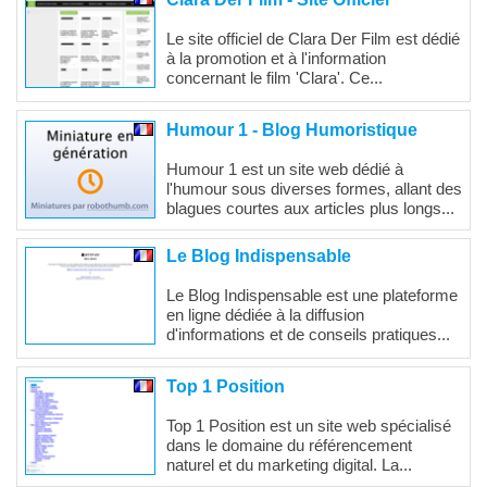
Le site officiel de Clara Der Film est dédié
à la promotion et à l'information
concernant le film 'Clara'. Ce...
Humour 1 - Blog Humoristique
Humour 1 est un site web dédié à
l'humour sous diverses formes, allant des
blagues courtes aux articles plus longs...
Le Blog Indispensable
Le Blog Indispensable est une plateforme
en ligne dédiée à la diffusion
d'informations et de conseils pratiques...
Top 1 Position
Top 1 Position est un site web spécialisé
dans le domaine du référencement
naturel et du marketing digital. La...