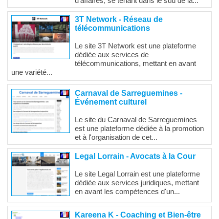
d'affaires, se tenant dans le sud de la...
3T Network - Réseau de
télécommunications
Le site 3T Network est une plateforme
dédiée aux services de
télécommunications, mettant en avant
une variété...
Carnaval de Sarreguemines -
Événement culturel
Le site du Carnaval de Sarreguemines
est une plateforme dédiée à la promotion
et à l'organisation de cet...
Legal Lorrain - Avocats à la Cour
Le site Legal Lorrain est une plateforme
dédiée aux services juridiques, mettant
en avant les compétences d'un...
Kareena K - Coaching et Bien-être