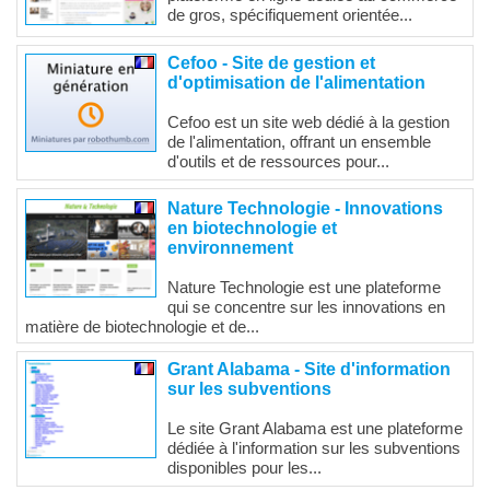
de gros, spécifiquement orientée...
Cefoo - Site de gestion et
d'optimisation de l'alimentation
Cefoo est un site web dédié à la gestion
de l'alimentation, offrant un ensemble
d'outils et de ressources pour...
Nature Technologie - Innovations
en biotechnologie et
environnement
Nature Technologie est une plateforme
qui se concentre sur les innovations en
matière de biotechnologie et de...
Grant Alabama - Site d'information
sur les subventions
Le site Grant Alabama est une plateforme
dédiée à l'information sur les subventions
disponibles pour les...