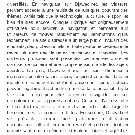
diversifiés. En naviguant sur Djawad.net, les visiteurs
peuvent accéder à une multitude de rubriques couvrant des
thèmes variés tels que la technologie, la culture, le sport, et
bien d'autres encore. Chaque rubrique est soigneusement
structurée pour faciliter la navigation et permettre aux
utilisateurs de trouver rapidement les informations qu'ils
recherchent. Le site s'adresse à un large public, incluant des
étudiants, des professionnels, et toute personne désireuse de
rester informée des dernières tendances et nouvelles. Les
contenus proposés sont présentés de manière claire et
concise, ce qui permet une compréhension rapide des sujets
abordés. De plus, Djawad.net met un point d'honneur à
maintenir ses informations à jour, ce qui est essentiel dans un
monde où les nouvelles évoluent rapidement. Les utilisateurs
peuvent également s'attendre à une certaine accessibilité, le
site étant conçu pour être facilement navigable tant sur
ordinateur que sur appareils mobiles. Ce souci d'accessibilité
est un atout majeur, car il permet à un public plus large de
bénéficier des ressources offertes. En somme, Djawad.net
se présente comme une plateforme d'information
enrichissante, offrant un contenu varié et pertinent, tout en
garantissant une expérience utilisateur fluide et agréable.