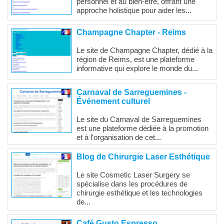
personnel et au bien-être, offrant une
approche holistique pour aider les...
Champagne Chapter - Reims
Le site de Champagne Chapter, dédié à la
région de Reims, est une plateforme
informative qui explore le monde du...
Carnaval de Sarreguemines -
Événement culturel
Le site du Carnaval de Sarreguemines
est une plateforme dédiée à la promotion
et à l'organisation de cet...
Blog de Chirurgie Laser Esthétique
Le site Cosmetic Laser Surgery se
spécialise dans les procédures de
chirurgie esthétique et les technologies
de...
Café Gusto Espresso