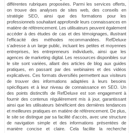
différentes rubriques proposées. Parmi les services offerts,
on trouve des analyses de sites web, des conseils en
stratégie SEO, ainsi que des formations pour les
professionnels souhaitant approfondir leurs connaissances en
matière de référencement. Les utilisateurs peuvent également
accéder à des études de cas et des témoignages, illustrant
l'efficacité des méthodes recommandées. RefDeluxe
s'adresse à un large public, incluant les petites et moyennes
entreprises, les entrepreneurs individuels, ainsi que les
agences de marketing digital. Les ressources disponibles sur
le site sont variées, allant des articles de blog aux guides
pratiques, en passant par des webinaires et des vidéos
explicatives. Ces formats diversifiés permettent aux visiteurs
de trouver des informations adaptées à leurs besoins
spécifiques et à leur niveau de connaissance en SEO. Un
des points distinctifs de RefDeluxe est son engagement à
fournir des contenus régulièrement mis à jour, garantissant
ainsi que les utilisateurs bénéficient des dernières tendances
et meilleures pratiques en matière de référencement. De plus,
le site se distingue par sa facilité d'accès, avec une structure
de navigation simple et des informations présentées de
manière concise et claire. Cela facilite la recherche