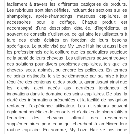
facilement à travers les différentes catégories de produits.
Les rubriques sont bien définies, incluant des sections sur les
shampoings, après-shampoings, masques capillaires, et
accessoires pour le coiffage. Chaque produit est
accompagné d'une description détaillée, d'ingrédients, et
souvent de conseils d'utilisation, ce qui aide les utilisateurs à
faire des choix éclairés en fonction de leurs besoins
spécifiques. Le public visé par My Love Hair inclut aussi bien
les professionnels de la coiffure que les particuliers soucieux
de la santé de leurs cheveux. Les utilisateurs peuvent trouver
des solutions pour divers problèmes capillaires, tels que les
cheveux secs, abîmés, ou encore les pellicules. En termes
de points distinctifs, le site se démarque par sa mise à jour
régulière des contenus et des produits, garantissant ainsi que
les clients aient accès aux dernières tendances et
innovations dans le domaine des soins capillaires. De plus, la
clarté des informations présentées et la facilité de navigation
renforcent l'expérience utilisateur. Les utilisateurs peuvent
également bénéficier de conseils et d'articles de blog relatifs à
l'entretien des cheveux, offrant des ressources
supplémentaires pour ceux qui cherchent à améliorer leur
routine capillaire. En somme, My Love Hair se positionne