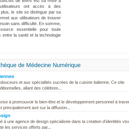
istinctifs de BMN est sa mise à
 utilisateurs ont accès à des
plus, le site se distingue par sa
 permet aux utilisateurs de trouver
besoin sans difficulté. En somme,
urce essentielle pour toute
 entre la santé et la technologie
iothèque de Médecine Numérique
liennes
 douceurs et aux spécialités sucrées de la cuisine italienne. Ce site
tionnelles, allant des célèbres...
i vise à promouvoir le bien-être et le développement personnel à trave
 principalement axé sur la diffusion...
esign
 à une agence de design spécialisée dans la création d'identités vis
e les services offerts par...