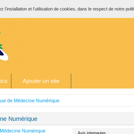
l'installation et l'utilisation de cookies, dans le respect de notre poli
ics
Ajouter un site
èque de Médecine Numérique
ine Numérique
e Médecine Numérique
Avis internautes :