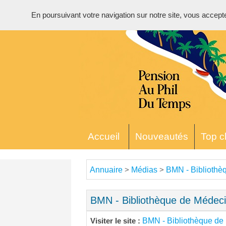
En poursuivant votre navigation sur notre site, vous acceptez 
Accueil
Nouveautés
Top cl
Annuaire
Médias
BMN - Biblioth
>
>
BMN - Bibliothèque de Médec
BMN - Bibliothèque d
Visiter le site :