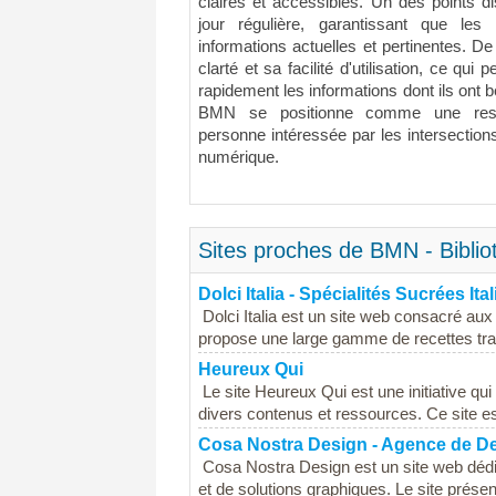
claires et accessibles. Un des points d
jour régulière, garantissant que les
informations actuelles et pertinentes. De 
clarté et sa facilité d'utilisation, ce qui
rapidement les informations dont ils ont 
BMN se positionne comme une resso
personne intéressée par les intersections
numérique.
Sites proches de BMN - Bibl
Dolci Italia - Spécialités Sucrées Ita
Dolci Italia est un site web consacré aux
propose une large gamme de recettes tradi
Heureux Qui
Le site Heureux Qui est une initiative qu
divers contenus et ressources. Ce site est
Cosa Nostra Design - Agence de D
Cosa Nostra Design est un site web dédié
et de solutions graphiques. Le site présent