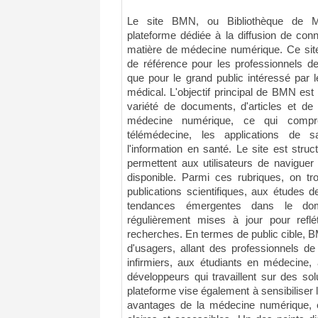
Le site BMN, ou Bibliothèque de M
plateforme dédiée à la diffusion de co
matière de médecine numérique. Ce site
de référence pour les professionnels de
que pour le grand public intéressé par 
médical. L'objectif principal de BMN est
variété de documents, d'articles et de
médecine numérique, ce qui compr
télémédecine, les applications de s
l'information en santé. Le site est struc
permettent aux utilisateurs de naviguer
disponible. Parmi ces rubriques, on t
publications scientifiques, aux études d
tendances émergentes dans le do
régulièrement mises à jour pour refl
recherches. En termes de public cible, B
d'usagers, allant des professionnels de
infirmiers, aux étudiants en médecine,
développeurs qui travaillent sur des so
plateforme vise également à sensibiliser 
avantages de la médecine numérique, e