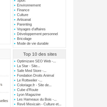
Sport
Environnement
Finance
Culture
Artisanat
Parenting
Voyages d'affaires
Développement personnel
Bricolage
Mode de vie durable
Top 10 des sites
Optimizare SEO Web -...
La Star - Site...
Safe Med Store -...
Fondation Droits Animal
Le Rottweiler -...
rs
Coloriage.fr - Site de...
Cube d'Route
Lyon Magazine
Les Hameaux du Bois -...
uelles
Revê Mexicain - Culture et...