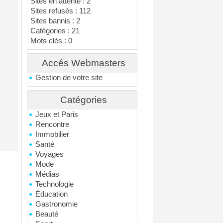
Sites en attente : 2
Sites refusés : 112
Sites bannis : 2
Catégories : 21
Mots clés : 0
Accés Webmasters
Gestion de votre site
Catégories
Jeux et Paris
Rencontre
Immobilier
Santé
Voyages
Mode
Médias
Technologie
Éducation
Gastronomie
Beauté