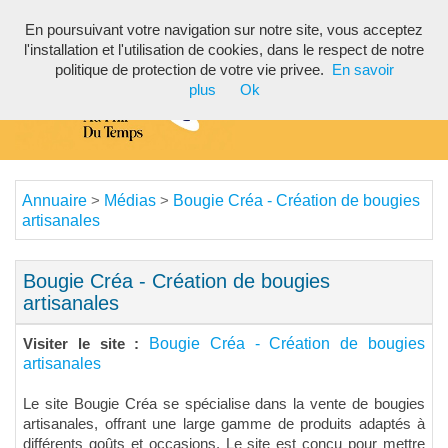
En poursuivant votre navigation sur notre site, vous acceptez
Toggl
l'installation et l'utilisation de cookies, dans le respect de notre
navig
politique de protection de votre vie privee.
En savoir
plus
Ok
Annuaire
Médias
Bougie Créa - Création de bougies
>
>
artisanales
Bougie Créa - Création de bougies
artisanales
Bougie Créa - Création de bougies
Visiter le site :
artisanales
Le site Bougie Créa se spécialise dans la vente de bougies
artisanales, offrant une large gamme de produits adaptés à
différents goûts et occasions. Le site est conçu pour mettre