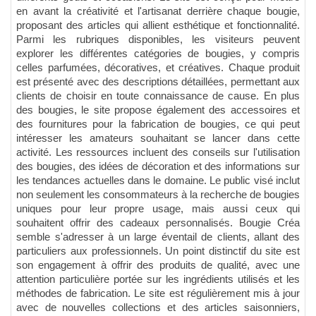
en avant la créativité et l'artisanat derrière chaque bougie,
proposant des articles qui allient esthétique et fonctionnalité.
Parmi les rubriques disponibles, les visiteurs peuvent
explorer les différentes catégories de bougies, y compris
celles parfumées, décoratives, et créatives. Chaque produit
est présenté avec des descriptions détaillées, permettant aux
clients de choisir en toute connaissance de cause. En plus
des bougies, le site propose également des accessoires et
des fournitures pour la fabrication de bougies, ce qui peut
intéresser les amateurs souhaitant se lancer dans cette
activité. Les ressources incluent des conseils sur l'utilisation
des bougies, des idées de décoration et des informations sur
les tendances actuelles dans le domaine. Le public visé inclut
non seulement les consommateurs à la recherche de bougies
uniques pour leur propre usage, mais aussi ceux qui
souhaitent offrir des cadeaux personnalisés. Bougie Créa
semble s'adresser à un large éventail de clients, allant des
particuliers aux professionnels. Un point distinctif du site est
son engagement à offrir des produits de qualité, avec une
attention particulière portée sur les ingrédients utilisés et les
méthodes de fabrication. Le site est régulièrement mis à jour
avec de nouvelles collections et des articles saisonniers,