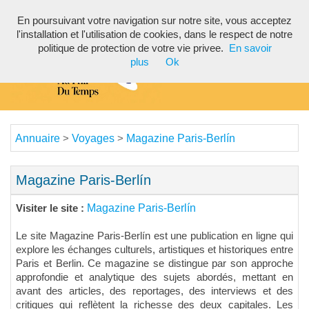
En poursuivant votre navigation sur notre site, vous acceptez
Toggl
l'installation et l'utilisation de cookies, dans le respect de notre
navig
politique de protection de votre vie privee.
En savoir
plus
Ok
Annuaire
Voyages
Magazine Paris-Berlín
>
>
Magazine Paris-Berlín
Magazine Paris-Berlín
Visiter le site :
Le site Magazine Paris-Berlín est une publication en ligne qui
explore les échanges culturels, artistiques et historiques entre
Paris et Berlin. Ce magazine se distingue par son approche
approfondie et analytique des sujets abordés, mettant en
avant des articles, des reportages, des interviews et des
critiques qui reflètent la richesse des deux capitales. Les