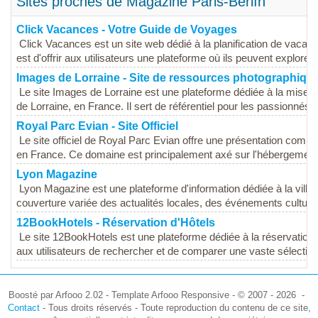
Sites proches de Magazine Paris-Berlín
Click Vacances - Votre Guide de Voyages
Click Vacances est un site web dédié à la planification de vacance
est d'offrir aux utilisateurs une plateforme où ils peuvent explorer 
Images de Lorraine - Site de ressources photographiqu
Le site Images de Lorraine est une plateforme dédiée à la mise e
de Lorraine, en France. Il sert de référentiel pour les passionnés..
Royal Parc Evian - Site Officiel
Le site officiel de Royal Parc Evian offre une présentation compl
en France. Ce domaine est principalement axé sur l'hébergement 
Lyon Magazine
Lyon Magazine est une plateforme d'information dédiée à la ville 
couverture variée des actualités locales, des événements culturel
12BookHotels - Réservation d'Hôtels
Le site 12BookHotels est une plateforme dédiée à la réservation d
aux utilisateurs de rechercher et de comparer une vaste sélection
Boosté par Arfooo 2.02 - Template Arfooo Responsive - © 2007 - 2026 -
Contact
- Tous droits réservés - Toute reproduction du contenu de ce site,