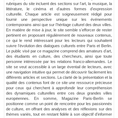
rubriques du site incluent des sections sur l'art, la musique, la
littérature, le cinéma et d'autres formes d'expression
culturelle. Chaque article est soigneusement rédigé pour
fournir une perspective unique sur les événements
contemporains ainsi que sur l'héritage culturel des deux villes.
En matière de mise à jour, le site semble s'efforcer de rester
pertinent en proposant régulièrement de nouveaux contenus,
ce qui le rend intéressant pour les lecteurs qui souhaitent
suivre l'évolution des dialogues culturels entre Paris et Berlin.
Le public visé par ce magazine comprend des amateurs d'art,
des étudiants en culture, des chercheurs, ainsi que toute
personne intéressée par les relations franco-allemandes. Le
site se veut accessible à un large éventail de lecteurs, avec
une navigation intuitive qui permet de découvrir facilement les
différents articles et sections. La clarté de la présentation et la
qualité des contenus font de ce site une ressource précieuse
pour ceux qui cherchent à approfondir leur compréhension
des dynamiques culturelles entre ces deux grandes villes
européennes. En somme, Magazine Paris-Berlín se
positionne comme un point de rencontre pour les passionnés
de culture, en offrant des analyses et des réflexions sur des
thèmes variés, tout en restant fidèle à son objectif d'informer