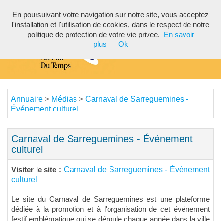
En poursuivant votre navigation sur notre site, vous acceptez
Toggl
l'installation et l'utilisation de cookies, dans le respect de notre
navig
politique de protection de votre vie privee.
En savoir
plus
Ok
Annuaire
Médias
Carnaval de Sarreguemines -
>
>
Événement culturel
Carnaval de Sarreguemines - Événement
culturel
Carnaval de Sarreguemines - Événement
Visiter le site :
culturel
Le site du Carnaval de Sarreguemines est une plateforme
dédiée à la promotion et à l'organisation de cet événement
festif emblématique qui se déroule chaque année dans la ville