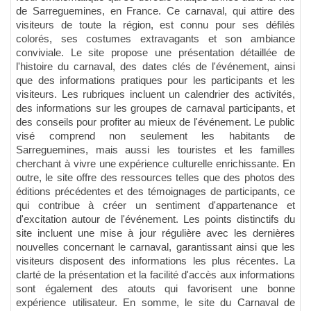
de Sarreguemines, en France. Ce carnaval, qui attire des
visiteurs de toute la région, est connu pour ses défilés
colorés, ses costumes extravagants et son ambiance
conviviale. Le site propose une présentation détaillée de
l'histoire du carnaval, des dates clés de l'événement, ainsi
que des informations pratiques pour les participants et les
visiteurs. Les rubriques incluent un calendrier des activités,
des informations sur les groupes de carnaval participants, et
des conseils pour profiter au mieux de l'événement. Le public
visé comprend non seulement les habitants de
Sarreguemines, mais aussi les touristes et les familles
cherchant à vivre une expérience culturelle enrichissante. En
outre, le site offre des ressources telles que des photos des
éditions précédentes et des témoignages de participants, ce
qui contribue à créer un sentiment d'appartenance et
d'excitation autour de l'événement. Les points distinctifs du
site incluent une mise à jour régulière avec les dernières
nouvelles concernant le carnaval, garantissant ainsi que les
visiteurs disposent des informations les plus récentes. La
clarté de la présentation et la facilité d'accès aux informations
sont également des atouts qui favorisent une bonne
expérience utilisateur. En somme, le site du Carnaval de