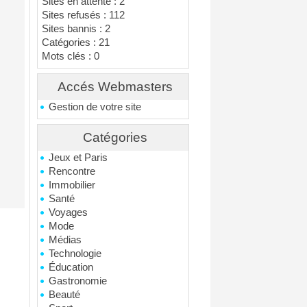
Sites en attente : 2
Sites refusés : 112
Sites bannis : 2
Catégories : 21
Mots clés : 0
Accés Webmasters
Gestion de votre site
Catégories
Jeux et Paris
Rencontre
Immobilier
Santé
Voyages
Mode
Médias
Technologie
Éducation
Gastronomie
Beauté