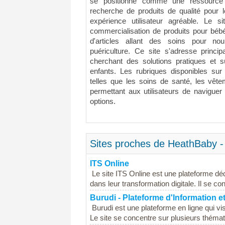
se positionne comme une ressource 
recherche de produits de qualité pour l
expérience utilisateur agréable. Le 
commercialisation de produits pour béb
d'articles allant des soins pour no
puériculture. Ce site s'adresse princ
cherchant des solutions pratiques et s
enfants. Les rubriques disponibles sur 
telles que les soins de santé, les vêtem
permettant aux utilisateurs de naviguer 
options.
Sites proches de HeathBaby -
ITS Online
Le site ITS Online est une plateforme d
dans leur transformation digitale. Il se co
Burudi - Plateforme d'Information e
Burudi est une plateforme en ligne qui vis
Le site se concentre sur plusieurs thématiq