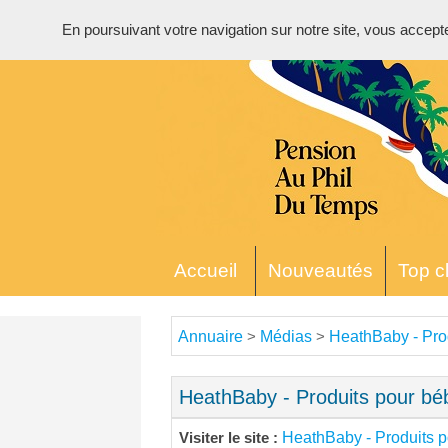
En poursuivant votre navigation sur notre site, vous acceptez 
Accueil
Nouveautés
Top cl
Annuaire
Médias
HeathBaby - Pro
>
>
HeathBaby - Produits pour bé
HeathBaby - Produits 
Visiter le site :