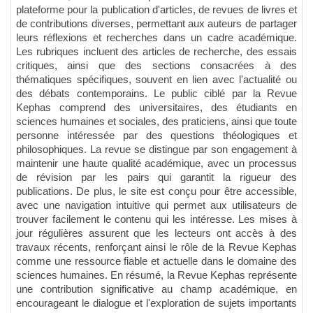
plateforme pour la publication d'articles, de revues de livres et
de contributions diverses, permettant aux auteurs de partager
leurs réflexions et recherches dans un cadre académique.
Les rubriques incluent des articles de recherche, des essais
critiques, ainsi que des sections consacrées à des
thématiques spécifiques, souvent en lien avec l'actualité ou
des débats contemporains. Le public ciblé par la Revue
Kephas comprend des universitaires, des étudiants en
sciences humaines et sociales, des praticiens, ainsi que toute
personne intéressée par des questions théologiques et
philosophiques. La revue se distingue par son engagement à
maintenir une haute qualité académique, avec un processus
de révision par les pairs qui garantit la rigueur des
publications. De plus, le site est conçu pour être accessible,
avec une navigation intuitive qui permet aux utilisateurs de
trouver facilement le contenu qui les intéresse. Les mises à
jour régulières assurent que les lecteurs ont accès à des
travaux récents, renforçant ainsi le rôle de la Revue Kephas
comme une ressource fiable et actuelle dans le domaine des
sciences humaines. En résumé, la Revue Kephas représente
une contribution significative au champ académique, en
encourageant le dialogue et l'exploration de sujets importants