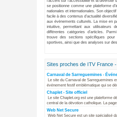
l'accent sur l'accessibilité et la diversit
se positionne comme une plateforme d'in
nationales et internationales. Son objectif
facile à des contenus d'actualité diversifi
aux évènements culturels. La mise en pa
intuitive, permettant aux utilisateurs
différentes catégories d'articles. Parm
trouve des sections spécifiques pour
sportives, ainsi que des analyses sur des 
Sites proches de ITV France - 
Carnaval de Sarreguemines - Événe
Le site du Carnaval de Sarreguemines est
événement festif emblématique qui se dér
Chaplet - Site officiel
Le site Chaplet.org est une plateforme dé
central de la dévotion catholique. La page
Web Net Secure
Web Net Secure est un site spécialisé da