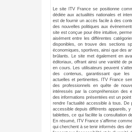
Le site ITV France se positionne comm
dédiée aux actualités nationales et intern
est de fournir un accès facile à des conten
des nouvelles politiques aux évènement
site est conçue pour être intuitive, perme
aisément entre les différentes catégorie
disponibles, on trouve des sections sp
économiques, sportives, ainsi que des an
brûlants. Le site met également en avan
éditoriaux, offrant ainsi une variété de
en cours. Les utilisateurs peuvent s'att
des contenus, garantissant que les 
actuelles et pertinentes. ITV France sem
des professionnels en quête de nouve
intéressés par la compréhension des e
des informations présentées est un point di
rendre l'actualité accessible à tous. De 
accessible depuis différents appareils, 
tablettes, ce qui facilite la consultation
En résumé, ITV France s'affirme comme 
qui cherchent à se tenir informés des der