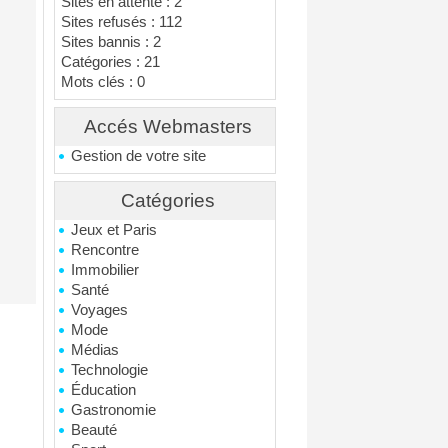
Sites en attente : 2
Sites refusés : 112
Sites bannis : 2
Catégories : 21
Mots clés : 0
Accés Webmasters
Gestion de votre site
Catégories
Jeux et Paris
Rencontre
Immobilier
Santé
Voyages
Mode
Médias
Technologie
Éducation
Gastronomie
Beauté