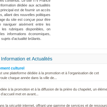
é des contenus. Le site ITV France
formation dédiée aux actualités
 principal est de fournir un accès
és, allant des nouvelles politiques
ge du site est conçue pour être
 de naviguer aisément entre les
i les rubriques disponibles, on
 les informations économiques,
sujets d'actualité brûlants.
Information et Actualités
ment culturel
 une plateforme dédiée à la promotion et à l'organisation de cet
oule chaque année dans la ville de...
diée à la promotion et à la diffusion de la prière du chapelet, un élém
 d'accueil met en avant...
ns la sécurité internet, offrant une gamme de services et de ressour