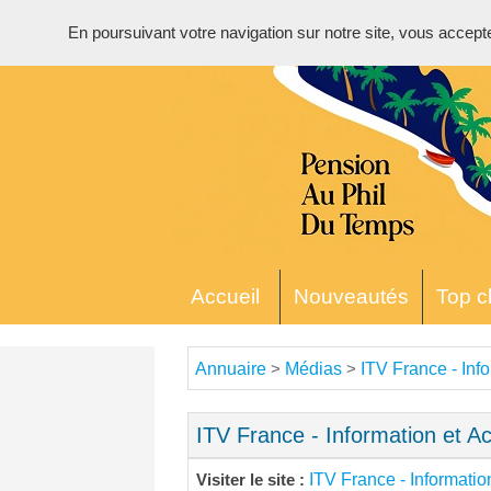
En poursuivant votre navigation sur notre site, vous acceptez 
Accueil
Nouveautés
Top cl
Annuaire
Médias
ITV France - Info
>
>
ITV France - Information et Ac
ITV France - Information
Visiter le site :