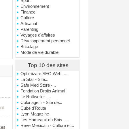
Sport
Environnement
Finance
Culture
Artisanat
Parenting
Voyages d'affaires
Développement personnel
Bricolage
Mode de vie durable
Top 10 des sites
Optimizare SEO Web -...
La Star - Site...
Safe Med Store -...
Fondation Droits Animal
Le Rottweiler -...
Coloriage.fr - Site de...
ent
Cube d'Route
Lyon Magazine
Les Hameaux du Bois -...
Revê Mexicain - Culture et...
ces