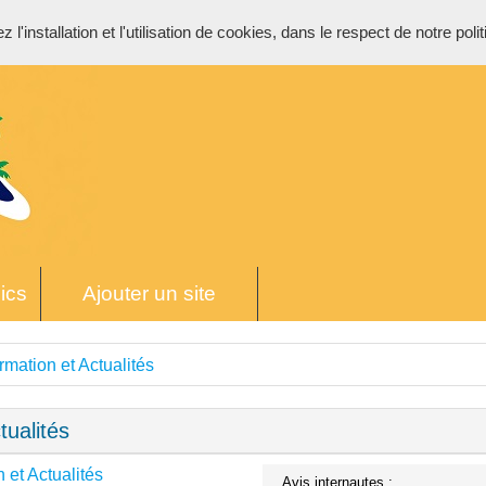
l'installation et l'utilisation de cookies, dans le respect de notre poli
ics
Ajouter un site
rmation et Actualités
tualités
 et Actualités
Avis internautes :